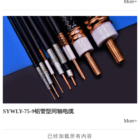
More+
SYWLY-75-9铝管型同轴电缆
More+
已经加载所有内容