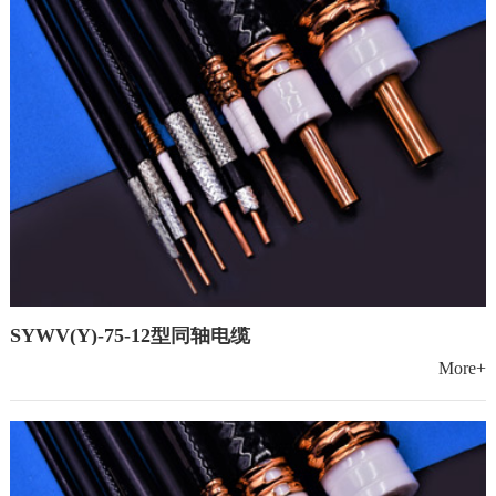
SYWV(Y)-75-12型同轴电缆
More+