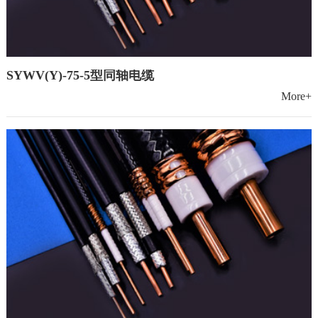
SYWV(Y)-75-5型同轴电缆
More+