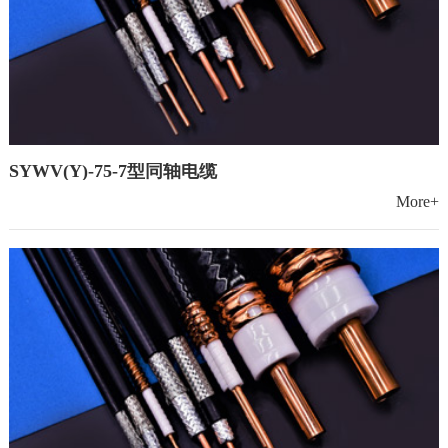
SYWV(Y)-75-7型同轴电缆
More+