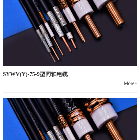
SYWV(Y)-75-9型同轴电缆
More+